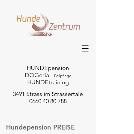
HUNDEpension
DOGeria -
Fellpflege
HUNDEtraining
3491 Strass im Strassertale
0660 40 80 788
Hundepension PREISE