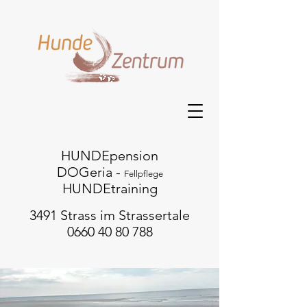
HUNDEpension
DOGeria -
Fellpflege
HUNDEtraining
3491 Strass im Strassertale
0660 40 80 788