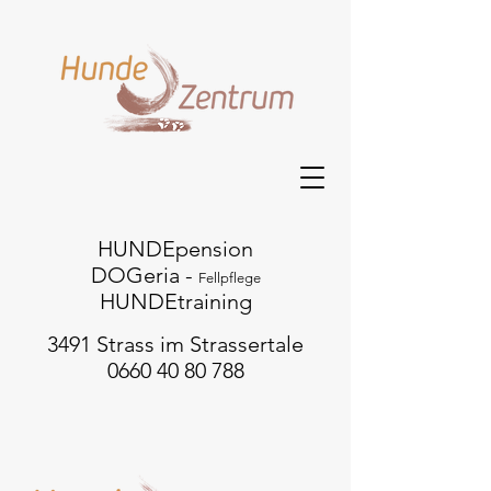
HUNDEpension
DOGeria -
Fellpflege
HUNDEtraining
3491 Strass im Strassertale
0660 40 80 788