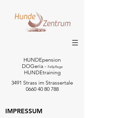
HUNDEpension
DOGeria -
Fellpflege
HUNDEtraining
3491 Strass im Strassertale
0660 40 80 788
IMPRESSUM