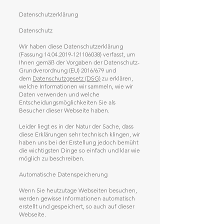
Datenschutzerklärung
Datenschutz
Wir haben diese Datenschutzerklärung
(Fassung 14.04.2019-121106038) verfasst, um
Ihnen gemäß der Vorgaben der Datenschutz-
Grundverordnung (EU) 2016/679 und
dem
Datenschutzgesetz (DSG)
zu erklären,
welche Informationen wir sammeln, wie wir
Daten verwenden und welche
Entscheidungsmöglichkeiten Sie als
Besucher dieser Webseite haben.
Leider liegt es in der Natur der Sache, dass
diese Erklärungen sehr technisch klingen, wir
haben uns bei der Erstellung jedoch bemüht
die wichtigsten Dinge so einfach und klar wie
möglich zu beschreiben.
Automatische Datenspeicherung
Wenn Sie heutzutage Webseiten besuchen,
werden gewisse Informationen automatisch
erstellt und gespeichert, so auch auf dieser
Webseite.