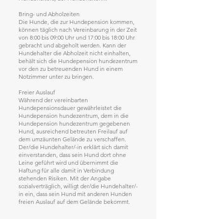
Bring- und Abholzeiten
Die Hunde, die zur Hundepension kommen,
können täglich nach Vereinbarung in der Zeit
von 8:00 bis 09:00 Uhr und 17:00 bis 18:00 Uhr
gebracht und abgeholt werden. Kann der
Hundehalter die Abholzeit nicht einhalten,
behält sich die Hundepension hundezentrum
vor den zu betreuenden Hund in einem
Notzimmer unter zu bringen.
Freier Auslauf
Während der vereinbarten
Hundepensionsdauer gewährleistet die
Hundepension hundezentrum, dem in die
Hundepension hundezentrum gegebenen
Hund, ausreichend betreuten Freilauf auf
dem umzäunten Gelände zu verschaffen.
Der/die Hundehalter/-in erklärt sich damit
einverstanden, dass sein Hund dort ohne
Leine geführt wird und übernimmt die
Haftung für alle damit in Verbindung
stehenden Risiken. Mit der Angabe
sozialverträglich, willigt der/die Hundehalter/-
in ein, dass sein Hund mit anderen Hunden
freien Auslauf auf dem Gelände bekommt.