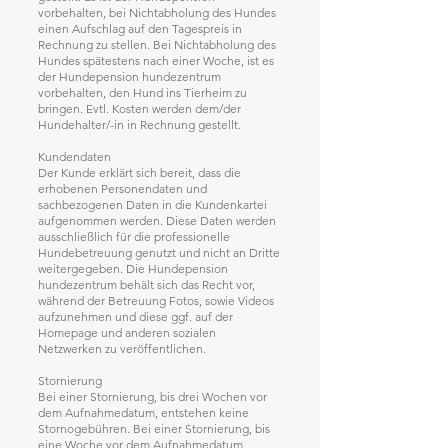
vorbehalten, bei Nichtabholung des Hundes
einen Aufschlag auf den Tagespreis in
Rechnung zu stellen. Bei Nichtabholung des
Hundes spätestens nach einer Woche, ist es
der Hundepension hundezentrum
vorbehalten, den Hund ins Tierheim zu
bringen. Evtl. Kosten werden dem/der
Hundehalter/-in in Rechnung gestellt.
Kundendaten
Der Kunde erklärt sich bereit, dass die
erhobenen Personendaten und
sachbezogenen Daten in die Kundenkartei
aufgenommen werden. Diese Daten werden
ausschließlich für die professionelle
Hundebetreuung genutzt und nicht an Dritte
weitergegeben. Die Hundepension
hundezentrum behält sich das Recht vor,
während der Betreuung Fotos, sowie Videos
aufzunehmen und diese ggf. auf der
Homepage und anderen sozialen
Netzwerken zu veröffentlichen.
Stornierung
Bei einer Stornierung, bis drei Wochen vor
dem Aufnahmedatum, entstehen keine
Stornogebühren. Bei einer Stornierung, bis
eine Woche vor dem Aufnahmedatum,