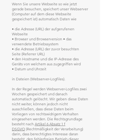
Wenn Sie unsere Webseite so wie jetzt
gerade besuchen, speichert unser Webserver
(Computer auf dem diese Webseite
gespeichert ist) automatisch Daten wie
• die Adresse (URL) der aufgerufenen
Webseite
• Browser und Browserversion • das
verwendete Betriebssystem
• die Adresse (URL) der zuvor besuchten
Seite (Referrer URL)
• den Hostname und die IP-Adresse des
Geräts von welchem aus zugegriffen wird
• Datum und Uhrzeit
in Dateien (Webserver-Logfiles).
In der Regel werden Webserver-Logfiles zwei
Wochen gespeichert und danach
automatisch gelöscht. Wir geben diese Daten
nicht weiter, können jedoch nicht
ausschließen, dass diese Daten beim
Vorliegen von rechtswidrigem Verhalten
eingesehen werden. Die Rechtsgrundlage
besteht nach
Artikel 6 Absatz 1 f
DSGVO
(Rechtmäßigkeit der Verarbeitung)
darin, dass berechtigtes Interesse daran
besteht, den fehlerfreien Betrieb dieser