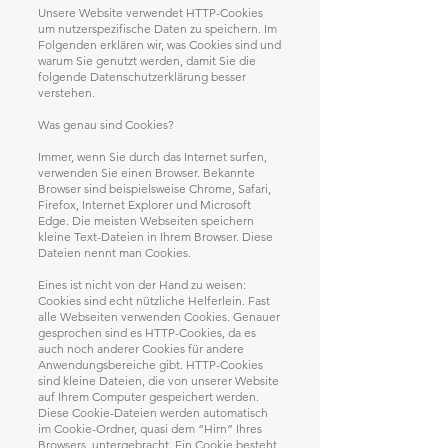
Unsere Website verwendet HTTP-Cookies
um nutzerspezifische Daten zu speichern. Im
Folgenden erklären wir, was Cookies sind und
warum Sie genutzt werden, damit Sie die
folgende Datenschutzerklärung besser
verstehen.
Was genau sind Cookies?
Immer, wenn Sie durch das Internet surfen,
verwenden Sie einen Browser. Bekannte
Browser sind beispielsweise Chrome, Safari,
Firefox, Internet Explorer und Microsoft
Edge. Die meisten Webseiten speichern
kleine Text-Dateien in Ihrem Browser. Diese
Dateien nennt man Cookies.
Eines ist nicht von der Hand zu weisen:
Cookies sind echt nützliche Helferlein. Fast
alle Webseiten verwenden Cookies. Genauer
gesprochen sind es HTTP-Cookies, da es
auch noch anderer Cookies für andere
Anwendungsbereiche gibt. HTTP-Cookies
sind kleine Dateien, die von unserer Website
auf Ihrem Computer gespeichert werden.
Diese Cookie-Dateien werden automatisch
im Cookie-Ordner, quasi dem “Hirn” Ihres
Browsers, untergebracht. Ein Cookie besteht