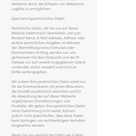
Webseite durch das Erfassen von Webserver-
Logfiles zu ermöglichen.
Speicherung persönlicher Daten
Persönliche Daten, die Sie uns auf dieser
Website elektronisch übermitteln, wie zum
Beispiel Name, E-Mail-Adresse, Adresse oder
andere persönlichen Angaben im Rahmen
der Übermittlung eines Formulars oder
Kommentaren im Blog, werden von uns
gemeinsam mit dem Zeitpunkt und der IP-
Adresse nur zum jeweils angegebenen Zweck
verwendet, sicher verwahrt und nicht an
Dritte weitergegeben.
Wir nutzen Ihre persönlichen Daten somit nur
für die Kommunikation mit jenen Besuchern,
die Kontakt ausdrücklich wünschen und für
die Abwicklung der auf dieser Webseite
angebotenen Dienstleistungen und
Produkte. Wir geben Ihre persönlichen Daten
ohne Zustimmung nicht weiter, können
jedoch nicht ausschließen, dass diese Daten
beim Vorliegen von rechtswidrigem Verhalten
eingesehen werden.
Wenn Sie uns persönliche Daten per E-Mail