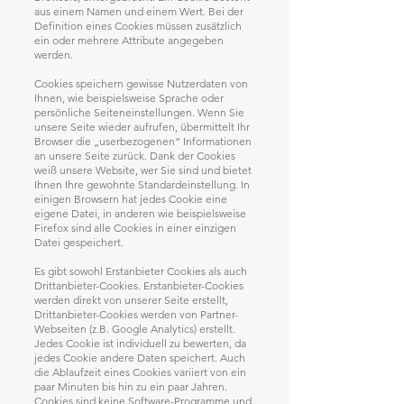
aus einem Namen und einem Wert. Bei der
Definition eines Cookies müssen zusätzlich
ein oder mehrere Attribute angegeben
werden.
Cookies speichern gewisse Nutzerdaten von
Ihnen, wie beispielsweise Sprache oder
persönliche Seiteneinstellungen. Wenn Sie
unsere Seite wieder aufrufen, übermittelt Ihr
Browser die „userbezogenen“ Informationen
an unsere Seite zurück. Dank der Cookies
weiß unsere Website, wer Sie sind und bietet
Ihnen Ihre gewohnte Standardeinstellung. In
einigen Browsern hat jedes Cookie eine
eigene Datei, in anderen wie beispielsweise
Firefox sind alle Cookies in einer einzigen
Datei gespeichert.
Es gibt sowohl Erstanbieter Cookies als auch
Drittanbieter-Cookies. Erstanbieter-Cookies
werden direkt von unserer Seite erstellt,
Drittanbieter-Cookies werden von Partner-
Webseiten (z.B. Google Analytics) erstellt.
Jedes Cookie ist individuell zu bewerten, da
jedes Cookie andere Daten speichert. Auch
die Ablaufzeit eines Cookies variiert von ein
paar Minuten bis hin zu ein paar Jahren.
Cookies sind keine Software-Programme und