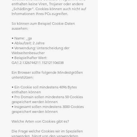
enthalten keine Viren, Trojaner oder andere
„Schädlinge“. Cookies können auch nicht auf
Informationen Ihres PCs zugreifen.
So können zum Beispiel Cookie-Daten
aussehen:
• Name: _ga
• Ablaufzeit: 2 Jahre
• Verwendung: Unterscheidung der
Webseitenbesucher
• Beispielhafter Wert:
GA1.2.1326744211.152121106038
Ein Browser sollte folgende Mindestgrößen
unterstützen:
• Ein Cookie soll mindestens 4096 Bytes
enthalten können
• Pro Domain sollen mindestens 50 Cookies
gespeichert werden können
• Insgesamt sollen mindestens 3000 Cookies
gespeichert werden können
Welche Arten von Cookies gibt es?
Die Frage welche Cookies wir im Speziellen
verwenden, hängt von den verwendeten