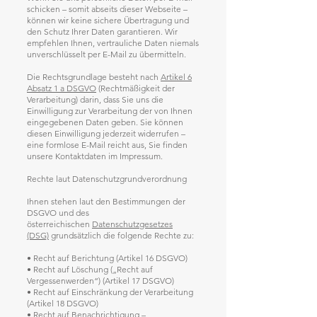
schicken – somit abseits dieser Webseite –
können wir keine sichere Übertragung und
den Schutz Ihrer Daten garantieren. Wir
empfehlen Ihnen, vertrauliche Daten niemals
unverschlüsselt per E-Mail zu übermitteln.
Die Rechtsgrundlage besteht nach
Artikel 6
Absatz 1 a DSGVO
(Rechtmäßigkeit der
Verarbeitung) darin, dass Sie uns die
Einwilligung zur Verarbeitung der von Ihnen
eingegebenen Daten geben. Sie können
diesen Einwilligung jederzeit widerrufen –
eine formlose E-Mail reicht aus, Sie finden
unsere Kontaktdaten im Impressum.
Rechte laut Datenschutzgrundverordnung
Ihnen stehen laut den Bestimmungen der
DSGVO und des
österreichischen
Datenschutzgesetzes
(DSG)
grundsätzlich die folgende Rechte zu:
• Recht auf Berichtung (Artikel 16 DSGVO)
• Recht auf Löschung („Recht auf
Vergessenwerden“) (Artikel 17 DSGVO)
• Recht auf Einschränkung der Verarbeitung
(Artikel 18 DSGVO)
• Recht auf Benachrichtigung –