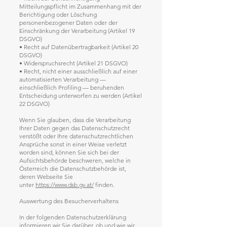
Mitteilungspflicht im Zusammenhang mit der
Berichtigung oder Löschung
personenbezogener Daten oder der
Einschränkung der Verarbeitung (Artikel 19
DSGVO)
• Recht auf Datenübertragbarkeit (Artikel 20
DSGVO)
• Widerspruchsrecht (Artikel 21 DSGVO)
• Recht, nicht einer ausschließlich auf einer
automatisierten Verarbeitung —
einschließlich Profiling — beruhenden
Entscheidung unterworfen zu werden (Artikel
22 DSGVO)
Wenn Sie glauben, dass die Verarbeitung
Ihrer Daten gegen das Datenschutzrecht
verstößt oder Ihre datenschutzrechtlichen
Ansprüche sonst in einer Weise verletzt
worden sind, können Sie sich bei der
Aufsichtsbehörde beschweren, welche in
Österreich die Datenschutzbehörde ist,
deren Webseite Sie
unter
https://www.dsb.gv.at/
finden.
Auswertung des Besucherverhaltens
In der folgenden Datenschutzerklärung
informieren wir Sie darüber, ob und wie wir