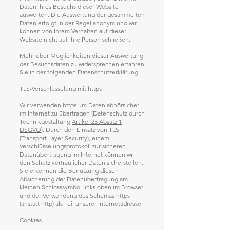
Daten Ihres Besuchs dieser Website
auswerten. Die Auswertung der gesammelten
Daten erfolgt in der Regel anonym und wir
können von Ihrem Verhalten auf dieser
Website nicht auf Ihre Person schließen.
Mehr über Möglichkeiten dieser Auswertung
der Besuchsdaten zu widersprechen erfahren
Sie in der folgenden Datenschutzerklärung.
TLS-Verschlüsselung mit https
Wir verwenden https um Daten abhörsicher
im Internet zu übertragen (Datenschutz durch
Technikgestaltung
Artikel 25 Absatz 1
DSGVO
). Durch den Einsatz von TLS
(Transport Layer Security), einem
Verschlüsselungsprotokoll zur sicheren
Datenübertragung im Internet können wir
den Schutz vertraulicher Daten sicherstellen.
Sie erkennen die Benutzung dieser
Absicherung der Datenübertragung am
kleinen Schlosssymbol links oben im Browser
und der Verwendung des Schemas https
(anstatt http) als Teil unserer Internetadresse.
Cookies