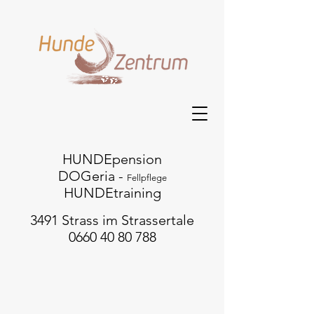
HUNDEpension
DOGeria -
Fellpflege
HUNDEtraining
3491 Strass im Strassertale
0660 40 80 788