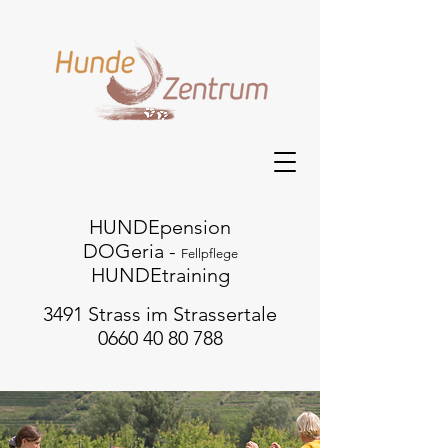
HUNDEpension
DOGeria -
Fellpflege
HUNDEtraining
3491 Strass im Strassertale
0660 40 80 788