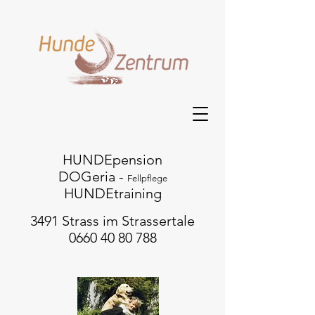
HUNDEpension
DOGeria -
Fellpflege
HUNDEtraining
3491 Strass im Strassertale
0660 40 80 788