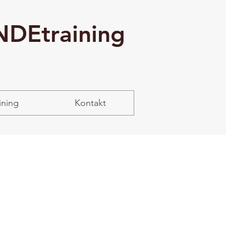
NDEtraining
ning
Kontakt