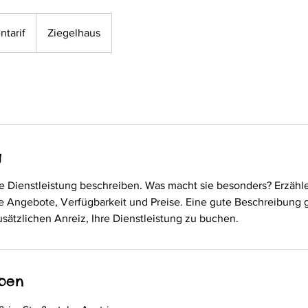
ntarif
Ziegelhaus
g
re Dienstleistung beschreiben. Was macht sie besonders? Erzähle
e Angebote, Verfügbarkeit und Preise. Eine gute Beschreibung g
sätzlichen Anreiz, Ihre Dienstleistung zu buchen.
ben