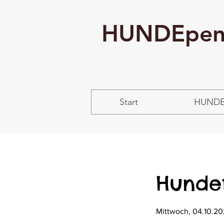
HUNDEpens
Start
HUNDE
Hundet
Mittwoch, 04.10.20